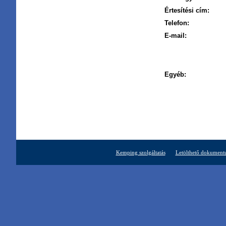
Értesítési cím:
Telefon:
E-mail:
Egyéb:
Kemping szolgáltatás
Letölthető dokumen