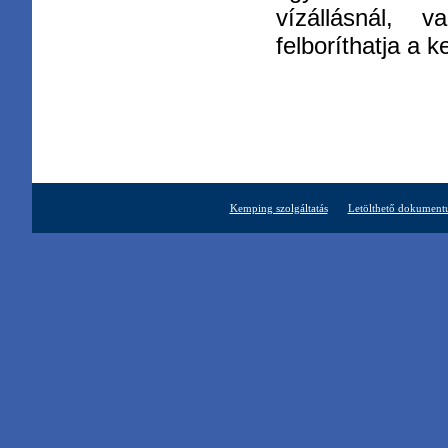
vízállásnál,
felboríthatja a k
Kemping szolgáltatás
Letölthető dokumen